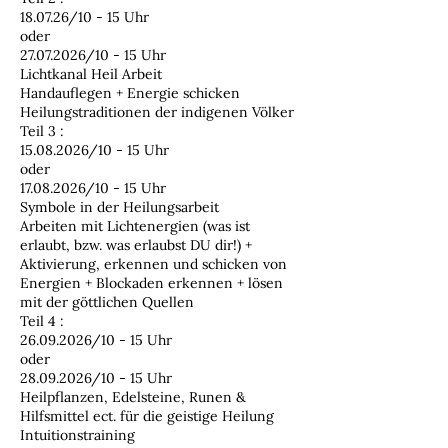
18.07.26/10 - 15 Uhr
oder
27.07.2026/10 - 15 Uhr
Lichtkanal Heil Arbeit
Handauflegen + Energie schicken
Heilungstraditionen der indigenen Völker
Teil 3 :
15.08.2026/10 - 15 Uhr
oder
17.08.2026/10 - 15 Uhr
Symbole in der Heilungsarbeit
Arbeiten mit Lichtenergien (was ist
erlaubt, bzw. was erlaubst DU dir!) +
Aktivierung, erkennen und schicken von
Energien + Blockaden erkennen + lösen
mit der göttlichen Quellen
Teil 4 :
26.09.2026/10 - 15 Uhr
oder
28.09.2026/10 - 15 Uhr
Heilpflanzen, Edelsteine, Runen &
Hilfsmittel ect. für die geistige Heilung
Intuitionstraining