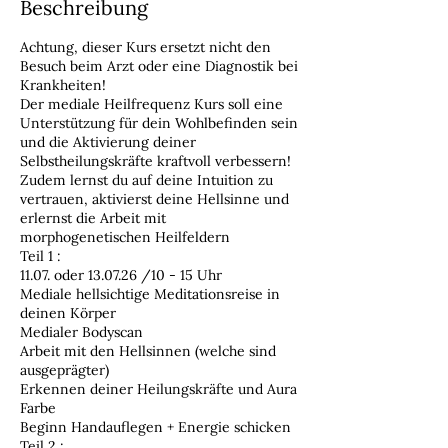
Beschreibung
Achtung, dieser Kurs ersetzt nicht den
Besuch beim Arzt oder eine Diagnostik bei
Krankheiten!
Der mediale Heilfrequenz Kurs soll eine
Unterstützung für dein Wohlbefinden sein
und die Aktivierung deiner
Selbstheilungskräfte kraftvoll verbessern!
Zudem lernst du auf deine Intuition zu
vertrauen, aktivierst deine Hellsinne und
erlernst die Arbeit mit
morphogenetischen Heilfeldern
Teil 1 :
11.07. oder 13.07.26 /10 - 15 Uhr
Mediale hellsichtige Meditationsreise in
deinen Körper
Medialer Bodyscan
Arbeit mit den Hellsinnen (welche sind
ausgeprägter)
Erkennen deiner Heilungskräfte und Aura
Farbe
Beginn Handauflegen + Energie schicken
Teil 2 :