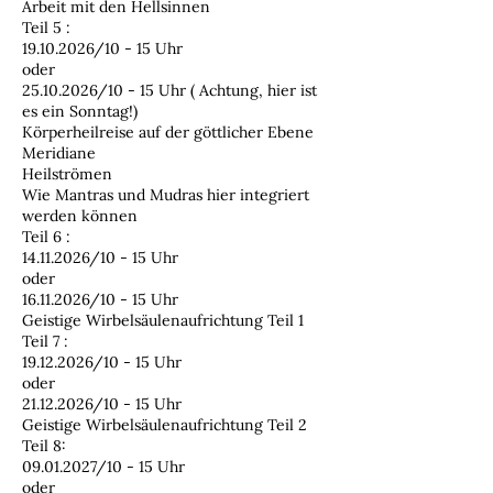
Arbeit mit den Hellsinnen
Teil 5 :
19.10.2026/10 - 15 Uhr
oder
25.10.2026/10 - 15 Uhr ( Achtung, hier ist
es ein Sonntag!)
Körperheilreise auf der göttlicher Ebene
Meridiane
Heilströmen
Wie Mantras und Mudras hier integriert
werden können
Teil 6 :
14.11.2026/10 - 15 Uhr
oder
16.11.2026/10 - 15 Uhr
Geistige Wirbelsäulenaufrichtung Teil 1
Teil 7 :
19.12.2026/10 - 15 Uhr
oder
21.12.2026/10 - 15 Uhr
Geistige Wirbelsäulenaufrichtung Teil 2
Teil 8:
09.01.2027/10 - 15 Uhr
oder