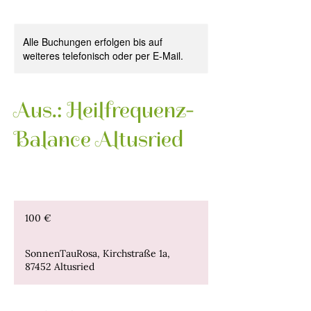
Alle Buchungen erfolgen bis auf
weiteres telefonisch oder per E-Mail.
Aus.: Heilfrequenz-
Balance Altusried
100
Euro
100 €
SonnenTauRosa, Kirchstraße 1a,
87452 Altusried