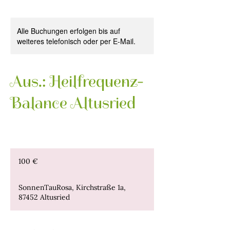
Alle Buchungen erfolgen bis auf
weiteres telefonisch oder per E-Mail.
Aus.: Heilfrequenz-
Balance Altusried
100
Euro
100 €
SonnenTauRosa, Kirchstraße 1a,
87452 Altusried