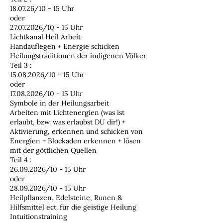
18.07.26/10 - 15 Uhr
oder
27.07.2026/10 - 15 Uhr
Lichtkanal Heil Arbeit
Handauflegen + Energie schicken
Heilungstraditionen der indigenen Völker
Teil 3 :
15.08.2026/10 - 15 Uhr
oder
17.08.2026/10 - 15 Uhr
Symbole in der Heilungsarbeit
Arbeiten mit Lichtenergien (was ist
erlaubt, bzw. was erlaubst DU dir!) +
Aktivierung, erkennen und schicken von
Energien + Blockaden erkennen + lösen
mit der göttlichen Quellen
Teil 4 :
26.09.2026/10 - 15 Uhr
oder
28.09.2026/10 - 15 Uhr
Heilpflanzen, Edelsteine, Runen &
Hilfsmittel ect. für die geistige Heilung
Intuitionstraining