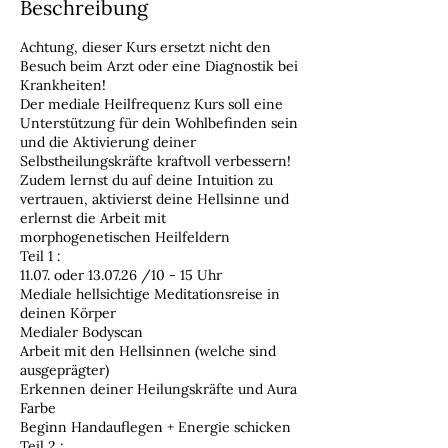
Beschreibung
Achtung, dieser Kurs ersetzt nicht den
Besuch beim Arzt oder eine Diagnostik bei
Krankheiten!
Der mediale Heilfrequenz Kurs soll eine
Unterstützung für dein Wohlbefinden sein
und die Aktivierung deiner
Selbstheilungskräfte kraftvoll verbessern!
Zudem lernst du auf deine Intuition zu
vertrauen, aktivierst deine Hellsinne und
erlernst die Arbeit mit
morphogenetischen Heilfeldern
Teil 1 :
11.07. oder 13.07.26 /10 - 15 Uhr
Mediale hellsichtige Meditationsreise in
deinen Körper
Medialer Bodyscan
Arbeit mit den Hellsinnen (welche sind
ausgeprägter)
Erkennen deiner Heilungskräfte und Aura
Farbe
Beginn Handauflegen + Energie schicken
Teil 2 :