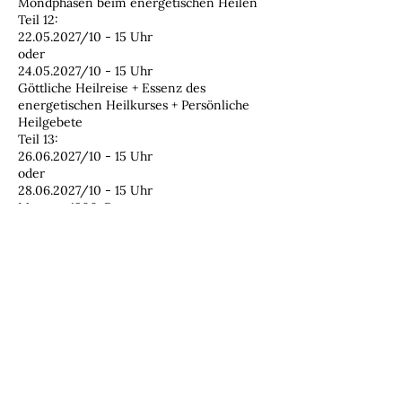
Mondphasen beim energetischen Heilen
Teil 12:
22.05.2027/10 - 15 Uhr
oder
24.05.2027/10 - 15 Uhr
Göttliche Heilreise + Essenz des
energetischen Heilkurses + Persönliche
Heilgebete
Teil 13:
26.06.2027/10 - 15 Uhr
oder
28.06.2027/10 - 15 Uhr
Montag: 1300 €
1 X Zahlbar vor Kursbeginn oder in 13
Kontaktangaben
Kirchstraße 1A, Altusried, Germany