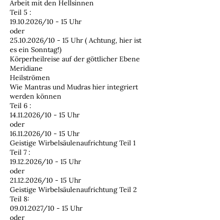
Arbeit mit den Hellsinnen
Teil 5 :
19.10.2026/10 - 15 Uhr
oder
25.10.2026/10 - 15 Uhr ( Achtung, hier ist
es ein Sonntag!)
Körperheilreise auf der göttlicher Ebene
Meridiane
Heilströmen
Wie Mantras und Mudras hier integriert
werden können
Teil 6 :
14.11.2026/10 - 15 Uhr
oder
16.11.2026/10 - 15 Uhr
Geistige Wirbelsäulenaufrichtung Teil 1
Teil 7 :
19.12.2026/10 - 15 Uhr
oder
21.12.2026/10 - 15 Uhr
Geistige Wirbelsäulenaufrichtung Teil 2
Teil 8:
09.01.2027/10 - 15 Uhr
oder