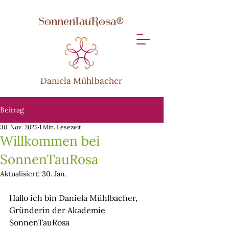
SonnenTauRosa®
Daniela Mühlbacher
Beitrag
30. Nov. 2025
1 Min. Lesezeit
Willkommen bei
SonnenTauRosa
Aktualisiert:
30. Jan.
Hallo ich bin Daniela Mühlbacher, 
Gründerin der Akademie 
SonnenTauRosa